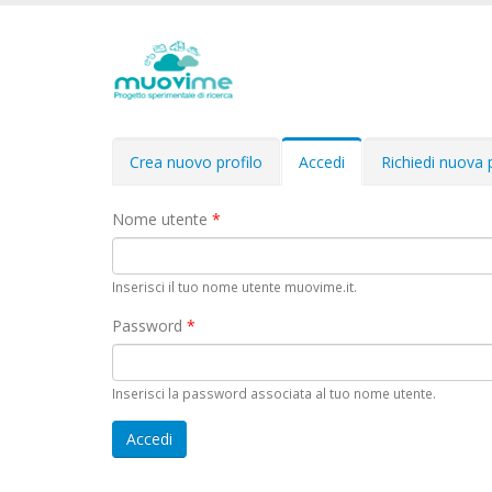
Schede primarie
Crea nuovo profilo
Accedi
(scheda
Richiedi nuova
attiva)
Nome utente
*
Inserisci il tuo nome utente muovime.it.
Password
*
Inserisci la password associata al tuo nome utente.