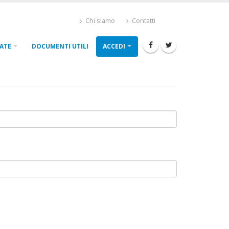
Chi siamo
Contatti
ATE
DOCUMENTI UTILI
ACCEDI